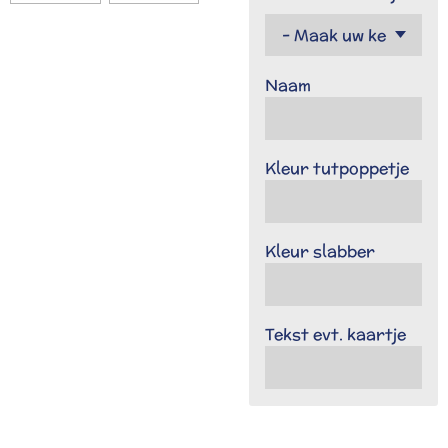
Naam
Kleur tutpoppetje
Kleur slabber
Tekst evt. kaartje