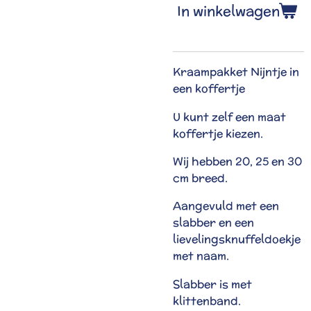
In winkelwagen
Kraampakket Nijntje in
een koffertje
U kunt zelf een maat
koffertje kiezen.
Wij hebben 20, 25 en 30
cm breed.
Aangevuld met een
slabber en een
lievelingsknuffeldoekje
met naam.
Slabber is met
klittenband.