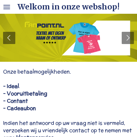
Welkom in onze webshop!
Ga
direct
naar
de
hoofdinhoud
Onze betaalmogelijkheden.
- Ideal
- Vooruitbetaling
- Contant
- Cadeaubon
Indien het antwoord op uw vraag niet is vermeld,
verzoeken wij u vriendelijk contact op te nemen met