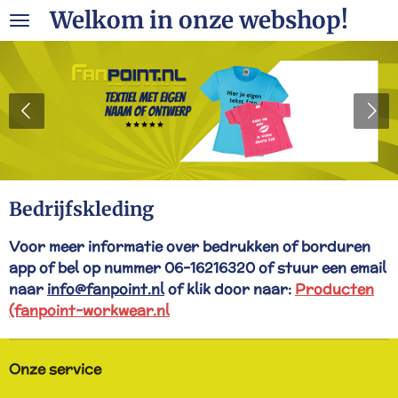
Welkom in onze webshop!
Ga
direct
naar
de
hoofdinhoud
Bedrijfskleding
Voor meer informatie over bedrukken of borduren
app of bel op nummer 06-16216320 of stuur een email
naar
info@fanpoint.nl
of klik door naar:
Producten
(fanpoint-workwear.nl
Onze service