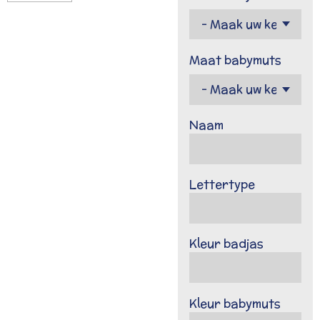
Maat babymuts
Naam
Lettertype
Kleur badjas
Kleur babymuts