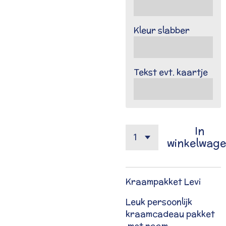
Kleur slabber
Tekst evt. kaartje
In
winkelwag
Kraampakket Levi
Leuk persoonlijk
kraamcadeau pakket