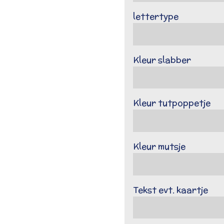
lettertype
Kleur slabber
Kleur tutpoppetje
Kleur mutsje
Tekst evt. kaartje