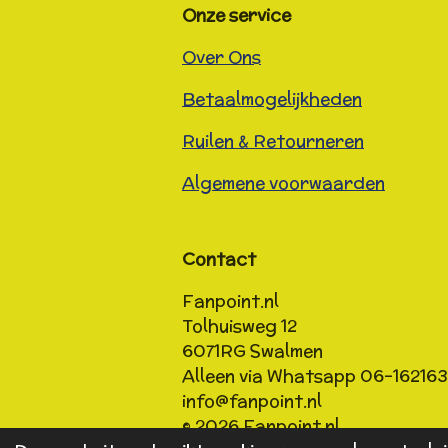
Onze service
Over Ons
Betaalmogelijkheden
Ruilen & Retourneren
Algemene voorwaarden
Contact
Fanpoint.nl
Tolhuisweg 12
6071RG
Swalmen
Alleen via Whatsapp 06-16216
info@fanpoint.nl
© 2026 Fanpoint.nl