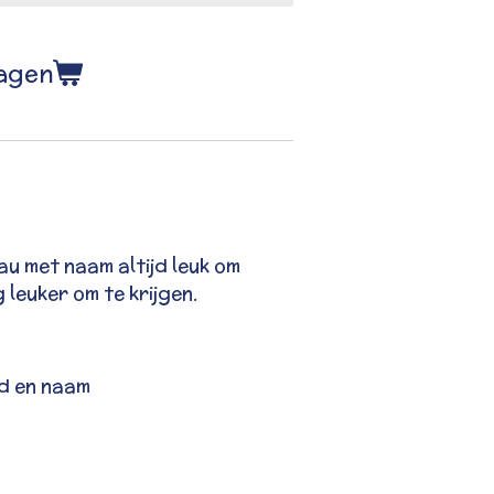
wagen
u met naam altijd leuk om
leuker om te krijgen.
nd en naam