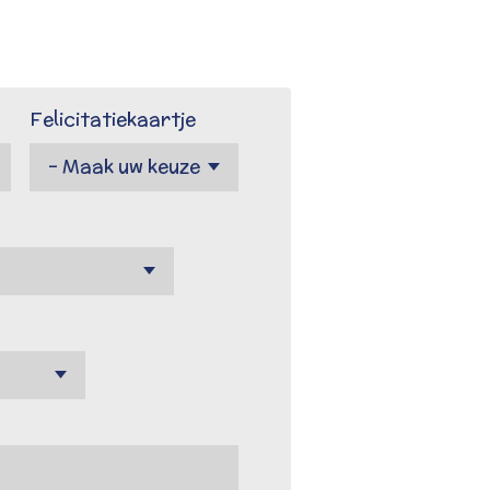
Felicitatiekaartje