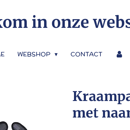
om in onze web
E
WEBSHOP
CONTACT
Kraampa
met na