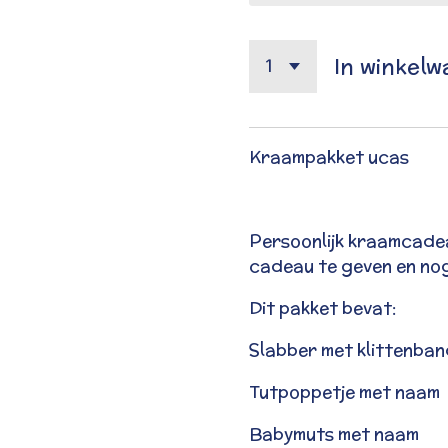
In winkel
Kraampakket ucas
Persoonlijk kraamcadea
cadeau te geven en nog 
Dit pakket bevat:
Slabber met klittenba
Tutpoppetje met naam
Babymuts met naam