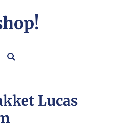
shop!
kket Lucas
am