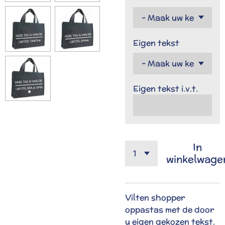
Eigen tekst
Eigen tekst i.v.t.
In
winkelwage
Vilten shopper
oppastas met de door
u eigen gekozen tekst.