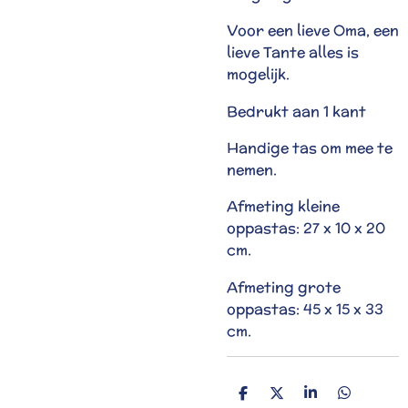
Voor een lieve Oma, een
lieve Tante alles is
mogelijk.
Bedrukt aan 1 kant
Handige tas om mee te
nemen.
Afmeting kleine
oppastas: 27 x 10 x 20
cm.
Afmeting grote
oppastas: 45 x 15 x 33
cm.
D
D
S
D