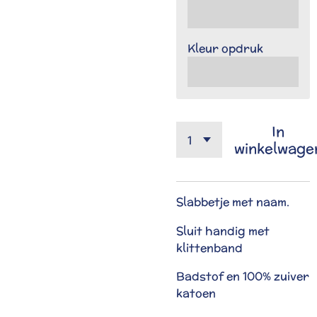
Kleur opdruk
In
winkelwage
Slabbetje met naam.
Sluit handig met
klittenband
Badstof en 100% zuiver
katoen