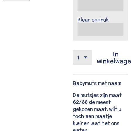
Kleur opdruk
In
winkelwag
Babymuts met naam
De mutsjes zijn maat
62/68 de meest
gekozen maat, wilt u
toch een maatje
kleiner laat het ons
weten.