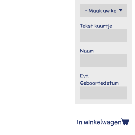
Tekst kaartje
Naam
Evt.
Geboortedatum
In winkelwagen